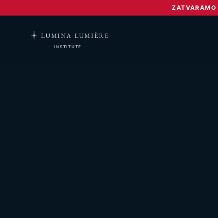
ZATVARAMO L
LUMINA LUMIÈRE
INSTITUTE