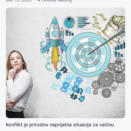
Konflikt je prirodno neprijatna situacija za većinu