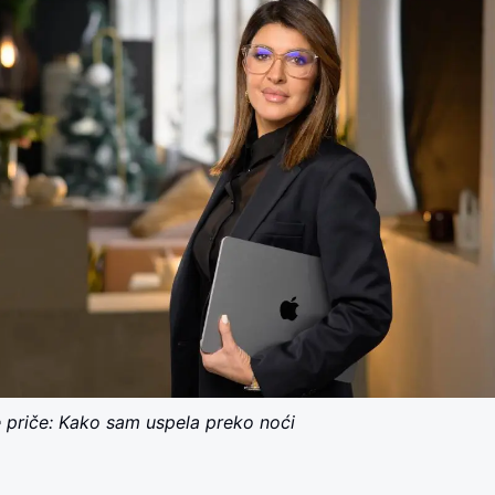
 priče: Kako sam uspela preko noći