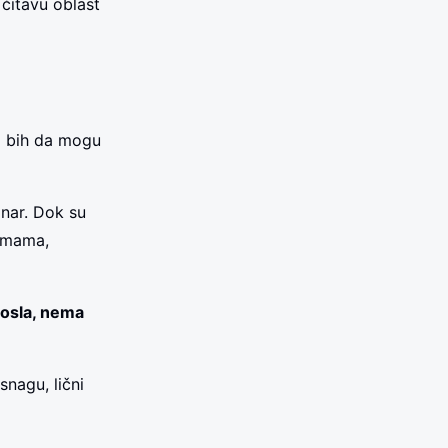
 čitavu oblast
a bih da mogu
inar. Dok su
remama,
 posla, nema
snagu, lični