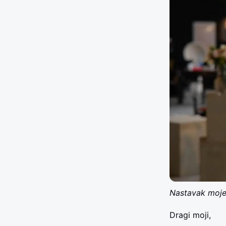
Nastavak moje
Dragi moji,