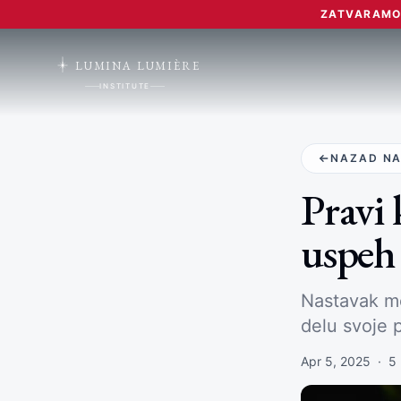
ZATVARAMO 
LUMINA LUMIÈRE
INSTITUTE
NAZAD NA
Pravi 
uspeh 
Nastavak mo
delu svoje 
Apr 5, 2025
·
5