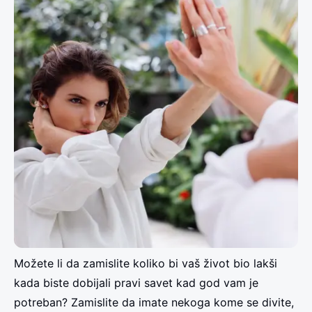
Možete li da zamislite koliko bi vaš život bio lakši
kada biste dobijali pravi savet kad god vam je
potreban? Zamislite da imate nekoga kome se divite,