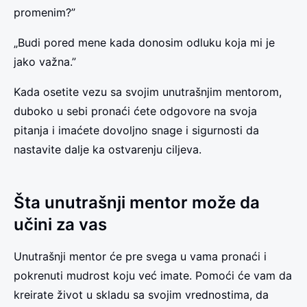
promenim?”
„Budi pored mene kada donosim odluku koja mi je
jako važna.”
Kada osetite vezu sa svojim unutrašnjim mentorom,
duboko u sebi pronaći ćete odgovore na svoja
pitanja i imaćete dovoljno snage i sigurnosti da
nastavite dalje ka ostvarenju ciljeva.
Šta unutrašnji mentor može da
učini za vas
Unutrašnji mentor će pre svega u vama pronaći i
pokrenuti mudrost koju već imate. Pomoći će vam da
kreirate život u skladu sa svojim vrednostima, da