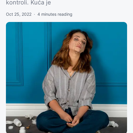
kontroli. Kuća je
Oct 25, 2022
·
4
minutes reading