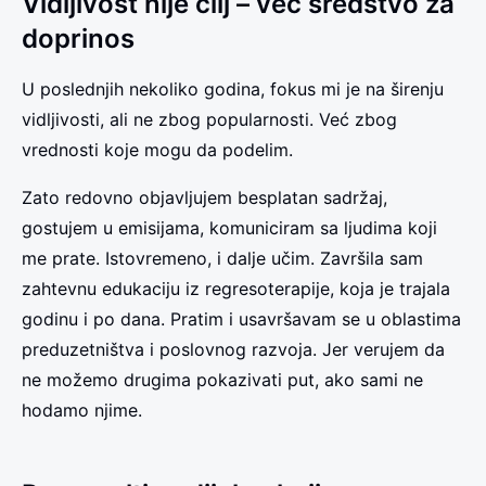
Vidljivost nije cilj – već sredstvo za
doprinos
U poslednjih nekoliko godina, fokus mi je na širenju
vidljivosti, ali ne zbog popularnosti. Već zbog
vrednosti koje mogu da podelim.
Zato redovno objavljujem besplatan sadržaj,
gostujem u emisijama, komuniciram sa ljudima koji
me prate. Istovremeno, i dalje učim. Završila sam
zahtevnu edukaciju iz regresoterapije, koja je trajala
godinu i po dana. Pratim i usavršavam se u oblastima
preduzetništva i poslovnog razvoja. Jer verujem da
ne možemo drugima pokazivati put, ako sami ne
hodamo njime.