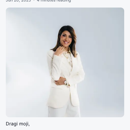
Dragi moji,