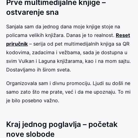
Prve multimedijalne knjige –
ostvarenje sna
Sanjala sam da jednog dana moje knjige stoje na
policama velikih knjižara. Danas je to realnost.
Reset
priručnik
– serija od pet multimedijalnih knjiga sa QR
kodovima, zadacima i vežbama, sada je dostupna u
svim Vulkan i Laguna knjižarama, kao i na mom sajtu.
Dostavljamo ih širom sveta.
Organizovala sam i divnu promociju. Ljudi su došli ne
samo zato što me prate, već i da me upoznaju. To mi
je bilo posebno važno.
Kraj jednog poglavlja – početak
nove slobode