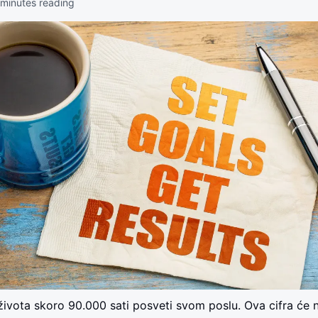
minutes reading
vota skoro 90.000 sati posveti svom poslu. Ova cifra će 