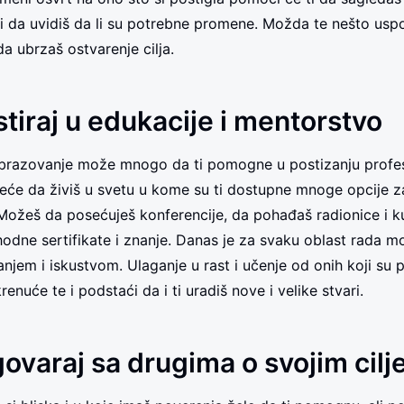
i da uvidiš da li su potrebne promene. Možda te nešto uspo
a ubrzaš ostvarenje cilja.
stiraj u edukacije i mentorstvo
obrazovanje može mnogo da ti pomogne u postizanju profes
sreće da živiš u svetu u kome su ti dostupne mnoge opcije z
Možeš da posećuješ konferencije, da pohađaš radionice i ku
phodne sertifikate i znanje. Danas je za svaku oblast rada 
jem i iskustvom. Ulaganje u rast i učenje od onih koji su pos
krenuće te i podstaći da i ti uradiš nove i velike stvari.
ovaraj sa drugima o svojim cilj