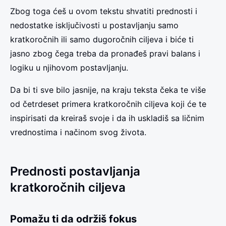
Zbog toga ćeš u ovom tekstu shvatiti prednosti i
nedostatke isključivosti u postavljanju samo
kratkoročnih ili samo dugoročnih ciljeva i biće ti
jasno zbog čega treba da pronađeš pravi balans i
logiku u njihovom postavljanju.
Da bi ti sve bilo jasnije, na kraju teksta čeka te više
od četrdeset primera kratkoročnih ciljeva koji će te
inspirisati da kreiraš svoje i da ih uskladiš sa ličnim
vrednostima i načinom svog života.
Prednosti postavljanja
kratkoročnih ciljeva
Pomažu ti da održiš fokus