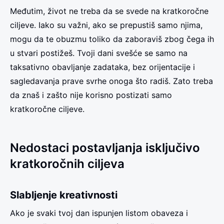
Međutim, život ne treba da se svede na kratkoročne
ciljeve. Iako su važni, ako se prepustiš samo njima,
mogu da te obuzmu toliko da zaboraviš zbog čega ih
u stvari postižeš. Tvoji dani svešće se samo na
taksativno obavljanje zadataka, bez orijentacije i
sagledavanja prave svrhe onoga što radiš. Zato treba
da znaš i zašto nije korisno postizati samo
kratkoročne ciljeve.
Nedostaci postavljanja isključivo
kratkoročnih ciljeva
Slabljenje kreativnosti
Ako je svaki tvoj dan ispunjen listom obaveza i