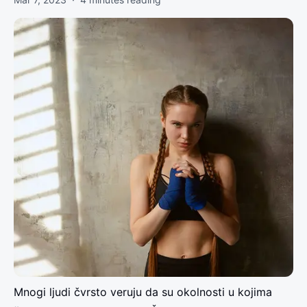
Mnogi ljudi čvrsto veruju da su okolnosti u kojima