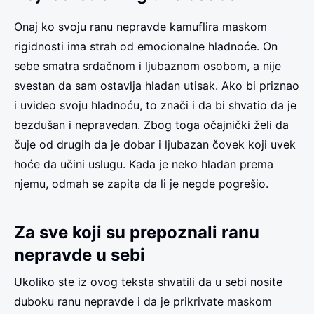
Onaj ko svoju ranu nepravde kamuflira maskom
rigidnosti ima strah od emocionalne hladnoće. On
sebe smatra srdačnom i ljubaznom osobom, a nije
svestan da sam ostavlja hladan utisak. Ako bi priznao
i uvideo svoju hladnoću, to znači i da bi shvatio da je
bezdušan i nepravedan. Zbog toga očajnički želi da
čuje od drugih da je dobar i ljubazan čovek koji uvek
hoće da učini uslugu. Kada je neko hladan prema
njemu, odmah se zapita da li je negde pogrešio.
Za sve koji su prepoznali ranu
nepravde u sebi
Ukoliko ste iz ovog teksta shvatili da u sebi nosite
duboku ranu nepravde i da je prikrivate maskom