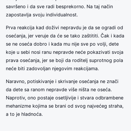
savršeno i da sve radi besprekorno. Na taj način
zapostavlja svoju individualnost.
Prva reakcija kad doživi nepravdu je da se ogradi od
osećanja, jer veruje da će se tako zaštititi. Čak i kada
se ne oseća dobro i kada mu nije sve po volji, dete
koje u sebi nosi ranu nepravde neće pokazivati svoja
prava osećanja, jer se boji da roditelj suprotnog pola
neće biti zadovoljan njegovim reakcijama.
Naravno, potiskivanje i skrivanje osećanja ne znači
da dete sa ranom nepravde više ništa ne oseća.
Naprotiv, ono postaje osetljivije i stvara odbrambene
mehanizme kojima se brani od svog najvećeg straha,
a to je hladnoća.