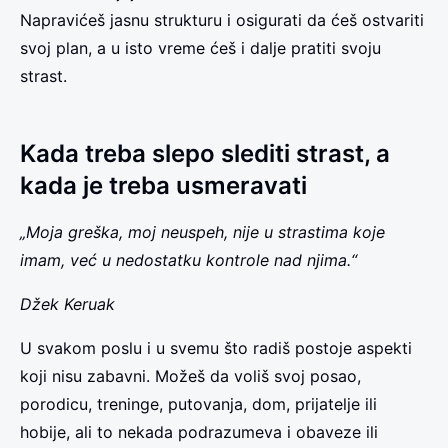
Napravićeš jasnu strukturu i osigurati da ćeš ostvariti
svoj plan, a u isto vreme ćeš i dalje pratiti svoju
strast.
Kada treba slepo slediti strast, a
kada je treba usmeravati
„Moja greška, moj neuspeh, nije u strastima koje
imam, već u nedostatku kontrole nad njima.“
Džek Keruak
U svakom poslu i u svemu što radiš postoje aspekti
koji nisu zabavni. Možeš da voliš svoj posao,
porodicu, treninge, putovanja, dom, prijatelje ili
hobije, ali to nekada podrazumeva i obaveze ili