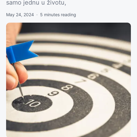
samo jednu u životu,
May 24, 2024
·
5
minutes reading