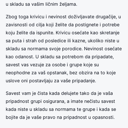
u skladu sa vašim ličnim željama.
Zbog toga krivicu i nevinost doživljavate drugačije, u
zavisnosti od cilja koji želite da postignete i potrebe
koju želite da ispunite. Krivicu osećate kao skretanje
sa puta i strah od posledice ili kazne, ukoliko niste u
skladu sa normama svoje porodice. Nevinost osećate
kao odanost. U skladu sa potrebom da pripadate,
savest vas vezuje za osobe i grupe koje su
neophodne za vaš opstanak, bez obzira na to koje
uslove oni postavljaju za vaše pripadanje.
Savest vam je čista kada delujete tako da je vaša
pripadnost grupi osigurana, a imate nečistu savest
kada niste u skladu sa normama te grupe i kada se
bojite da je vaše pravo na pripadnost u opasnosti.