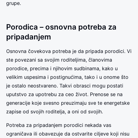
grupe.
Porodica – osnovna potreba za
pripadanjem
Osnovna čovekova potreba je da pripada porodici. Vi
ste povezani sa svojim roditeljima, članovima
porodice, precima i njihovim sudbinama, kako u
velikim uspesima i postignućima, tako i u onome što
je ostalo neostvareno. Takvi obrasci mogu postati
uputstvo za upotrebu za ceo život. Prenose se na
generacije koje svesno preuzimaju sve te energetske
zapise od svojih roditelja, a oni od svojih.
Potreba za pripadanjem porodici nekada vas
ograničava ili obavezuje da ostvarite ciljeve koji nisu