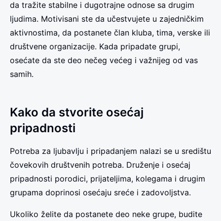
da tražite stabilne i dugotrajne odnose sa drugim
ljudima. Motivisani ste da učestvujete u zajedničkim
aktivnostima, da postanete član kluba, tima, verske ili
društvene organizacije. Kada pripadate grupi,
osećate da ste deo nečeg većeg i važnijeg od vas
samih.
Kako da stvorite osećaj
pripadnosti
Potreba za ljubavlju i pripadanjem nalazi se u središtu
čovekovih društvenih potreba. Druženje i osećaj
pripadnosti porodici, prijateljima, kolegama i drugim
grupama doprinosi osećaju sreće i zadovoljstva.
Ukoliko želite da postanete deo neke grupe, budite