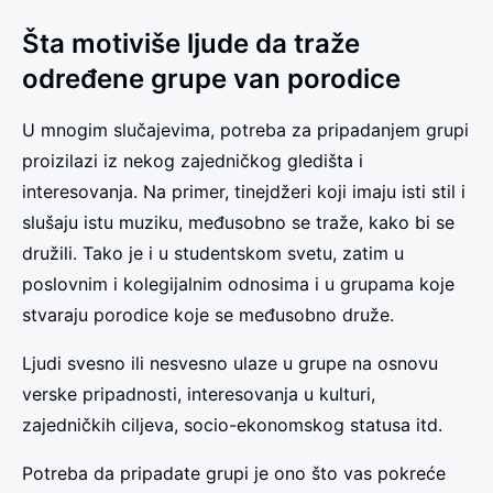
Šta motiviše ljude da traže
određene grupe van porodice
U mnogim slučajevima, potreba za pripadanjem grupi
proizilazi iz nekog zajedničkog gledišta i
interesovanja. Na primer, tinejdžeri koji imaju isti stil i
slušaju istu muziku, međusobno se traže, kako bi se
družili. Tako je i u studentskom svetu, zatim u
poslovnim i kolegijalnim odnosima i u grupama koje
stvaraju porodice koje se međusobno druže.
Ljudi svesno ili nesvesno ulaze u grupe na osnovu
verske pripadnosti, interesovanja u kulturi,
zajedničkih ciljeva, socio-ekonomskog statusa itd.
Potreba da pripadate grupi je ono što vas pokreće