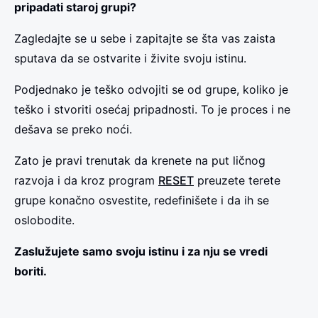
pripadati staroj grupi?
Zagledajte se u sebe i zapitajte se šta vas zaista
sputava da se ostvarite i živite svoju istinu.
Podjednako je teško odvojiti se od grupe, koliko je
teško i stvoriti osećaj pripadnosti. To je proces i ne
dešava se preko noći.
Zato je pravi trenutak da krenete na put ličnog
razvoja i da kroz program
RESET
preuzete terete
grupe konačno osvestite, redefinišete i da ih se
oslobodite.
Zaslužujete samo svoju istinu i za nju se vredi
boriti.