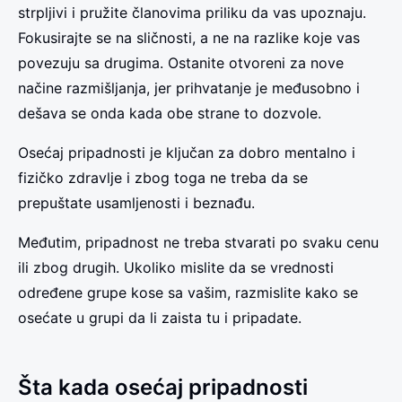
strpljivi i pružite članovima priliku da vas upoznaju.
Fokusirajte se na sličnosti, a ne na razlike koje vas
povezuju sa drugima. Ostanite otvoreni za nove
načine razmišljanja, jer prihvatanje je međusobno i
dešava se onda kada obe strane to dozvole.
Osećaj pripadnosti je ključan za dobro mentalno i
fizičko zdravlje i zbog toga ne treba da se
prepuštate usamljenosti i beznađu.
Međutim, pripadnost ne treba stvarati po svaku cenu
ili zbog drugih. Ukoliko mislite da se vrednosti
određene grupe kose sa vašim, razmislite kako se
osećate u grupi da li zaista tu i pripadate.
Šta kada osećaj pripadnosti