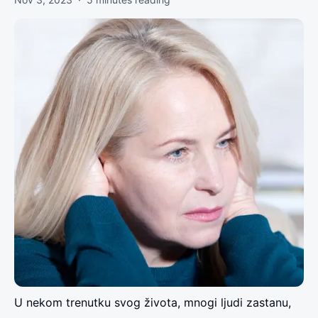
U nekom trenutku svog života, mnogi ljudi zastanu,