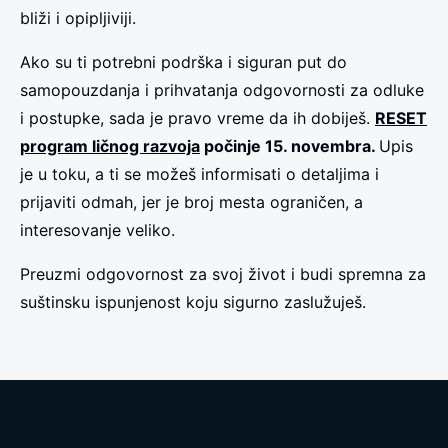
bliži i opipljiviji.
Ako su ti potrebni podrška i siguran put do
samopouzdanja i prihvatanja odgovornosti za odluke
i postupke, sada je pravo vreme da ih dobiješ.
RESET
program ličnog razvoja
počinje 15. novembra.
Upis
je u toku, a ti se možeš informisati o detaljima i
prijaviti odmah, jer je broj mesta ograničen, a
interesovanje veliko.
Preuzmi odgovornost za svoj život i budi spremna za
suštinsku ispunjenost koju sigurno zaslužuješ.