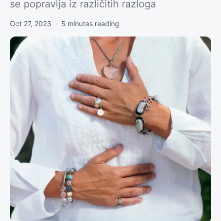
se popravlja iz različitih razloga
Oct 27, 2023
·
5
minutes reading