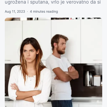
ugrožena i sputana, vrlo je verovatno da si
Aug 11, 2023
·
4
minutes reading