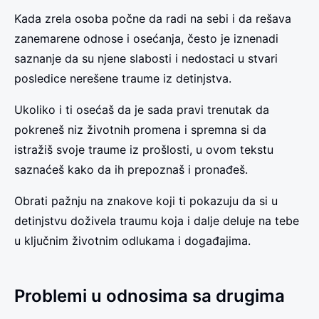
Kada zrela osoba počne da radi na sebi i da rešava
zanemarene odnose i osećanja, često je iznenadi
saznanje da su njene slabosti i nedostaci u stvari
posledice nerešene traume iz detinjstva.
Ukoliko i ti osećaš da je sada pravi trenutak da
pokreneš niz životnih promena i spremna si da
istražiš svoje traume iz prošlosti, u ovom tekstu
saznaćeš kako da ih prepoznaš i pronađeš.
Obrati pažnju na znakove koji ti pokazuju da si u
detinjstvu doživela traumu koja i dalje deluje na tebe
u ključnim životnim odlukama i događajima.
Problemi u odnosima sa drugima