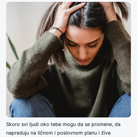
Skoro svi ljudi oko tebe mogu da se promene, da
napreduju na ličnom i poslovnom planu i žive