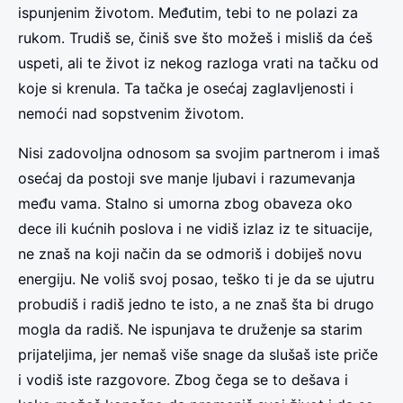
ispunjenim životom. Međutim, tebi to ne polazi za
rukom. Trudiš se, činiš sve što možeš i misliš da ćeš
uspeti, ali te život iz nekog razloga vrati na tačku od
koje si krenula. Ta tačka je osećaj zaglavljenosti i
nemoći nad sopstvenim životom.
Nisi zadovoljna odnosom sa svojim partnerom i imaš
osećaj da postoji sve manje ljubavi i razumevanja
među vama. Stalno si umorna zbog obaveza oko
dece ili kućnih poslova i ne vidiš izlaz iz te situacije,
ne znaš na koji način da se odmoriš i dobiješ novu
energiju. Ne voliš svoj posao, teško ti je da se ujutru
probudiš i radiš jedno te isto, a ne znaš šta bi drugo
mogla da radiš. Ne ispunjava te druženje sa starim
prijateljima, jer nemaš više snage da slušaš iste priče
i vodiš iste razgovore. Zbog čega se to dešava i