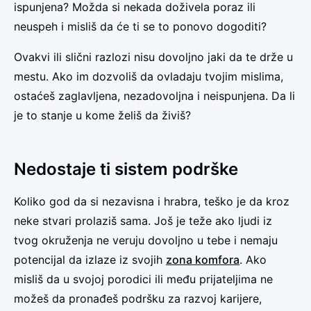
ispunjena? Možda si nekada doživela poraz ili
neuspeh i misliš da će ti se to ponovo dogoditi?
Ovakvi ili slični razlozi nisu dovoljno jaki da te drže u
mestu. Ako im dozvoliš da ovladaju tvojim mislima,
ostaćeš zaglavljena, nezadovoljna i neispunjena. Da li
je to stanje u kome želiš da živiš?
Nedostaje ti sistem podrške
Koliko god da si nezavisna i hrabra, teško je da kroz
neke stvari prolaziš sama. Još je teže ako ljudi iz
tvog okruženja ne veruju dovoljno u tebe i nemaju
potencijal da izlaze iz svojih
zona komfora
. Ako
misliš da u svojoj porodici ili među prijateljima ne
možeš da pronađeš podršku za razvoj karijere,