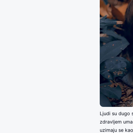
Ljudi su dugo 
zdravljem uma.
uzimaju se kao 