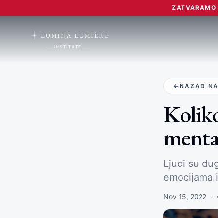
ZATVARAMO L
LUMINA LUMIÈRE
INSTITUTE
NAZAD NA
Koliko
mental
Ljudi su du
emocijama i
Nov 15, 2022
·