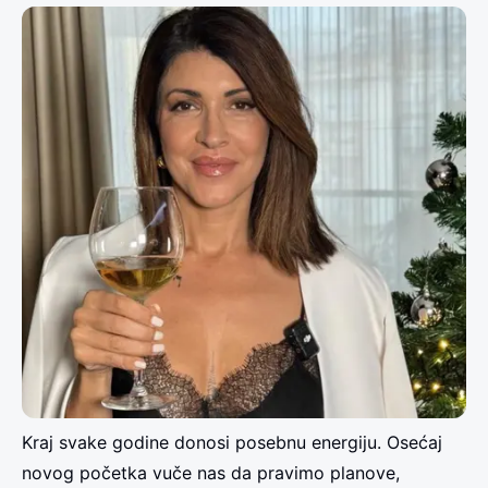
Kraj svake godine donosi posebnu energiju. Osećaj
novog početka vuče nas da pravimo planove,