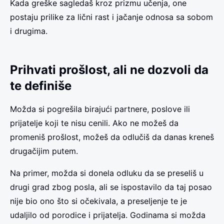
Kada greške sagledaš kroz prizmu učenja, one
postaju prilike za lični rast i jačanje odnosa sa sobom
i drugima.
Prihvati prošlost, ali ne dozvoli da
te definiše
Možda si pogrešila birajući partnere, poslove ili
prijatelje koji te nisu cenili. Ako ne možeš da
promeniš prošlost, možeš da odlučiš da danas kreneš
drugačijim putem.
Na primer, možda si donela odluku da se preseliš u
drugi grad zbog posla, ali se ispostavilo da taj posao
nije bio ono što si očekivala, a preseljenje te je
udaljilo od porodice i prijatelja. Godinama si možda