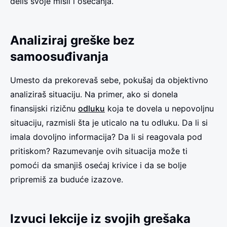
deliš svoje misli i osećanja.
Analiziraj greške bez
samoosuđivanja
Umesto da prekorevaš sebe, pokušaj da objektivno
analiziraš situaciju. Na primer, ako si donela
finansijski rizičnu
odluku
koja te dovela u nepovoljnu
situaciju, razmisli šta je uticalo na tu odluku. Da li si
imala dovoljno informacija? Da li si reagovala pod
pritiskom? Razumevanje ovih situacija može ti
pomoći da smanjiš osećaj krivice i da se bolje
pripremiš za buduće izazove.
Izvuci lekcije iz svojih grešaka