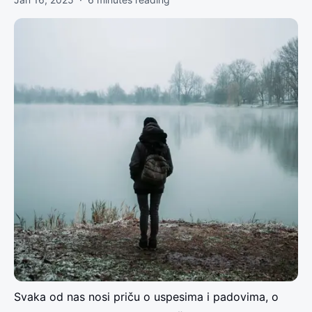
Svaka od nas nosi priču o uspesima i padovima, o