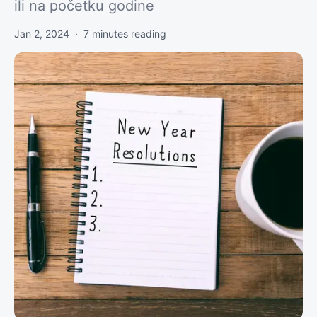
ili na početku godine
Jan 2, 2024
·
7
minutes reading