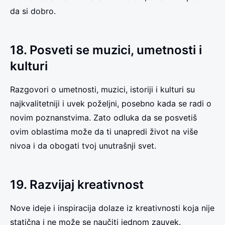
da si dobro.
18. Posveti se muzici, umetnosti i
kulturi
Razgovori o umetnosti, muzici, istoriji i kulturi su
najkvalitetniji i uvek poželjni, posebno kada se radi o
novim poznanstvima. Zato odluka da se posvetiš
ovim oblastima može da ti unapredi život na više
nivoa i da obogati tvoj unutrašnji svet.
19. Razvijaj kreativnost
Nove ideje i inspiracija dolaze iz kreativnosti koja nije
statična i ne može se naučiti jednom zauvek.