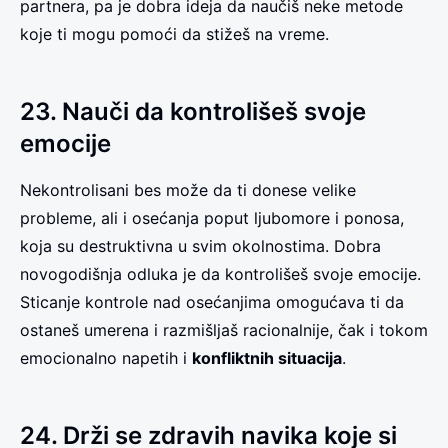
partnera, pa je dobra ideja da naučiš neke metode
koje ti mogu pomoći da stižeš na vreme.
23. Nauči da kontrolišeš svoje
emocije
Nekontrolisani bes može da ti donese velike
probleme, ali i osećanja poput ljubomore i ponosa,
koja su destruktivna u svim okolnostima. Dobra
novogodišnja odluka je da kontrolišeš svoje emocije.
Sticanje kontrole nad osećanjima omogućava ti da
ostaneš umerena i razmišljaš racionalnije, čak i tokom
emocionalno napetih i
konfliktnih situacija
.
24. Drži se zdravih navika koje si